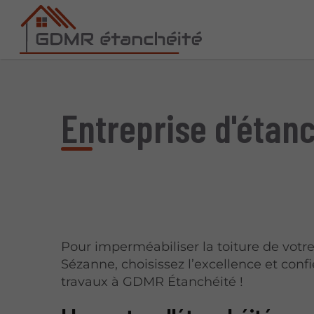
Entreprise d'étan
Pour imperméabiliser la toiture de votr
Sézanne, choisissez l’excellence et confi
travaux à GDMR Étanchéité !