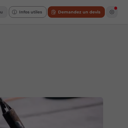
u
Infos utiles
Demandez un devis